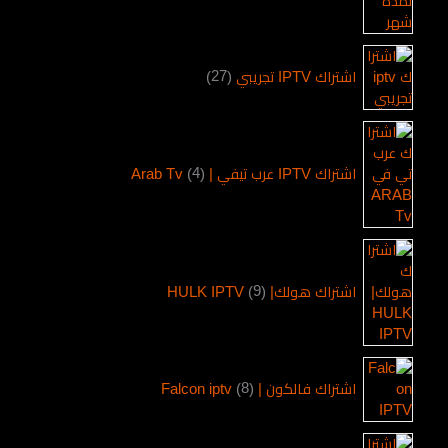
اشتراك IPTV تجريبي
27
اشتراك IPTV عرب تيفي | Arab Tv
4
اشتراك هولك| HULK IPTV
9
اشتراك فالكون | Falcon iptv
8