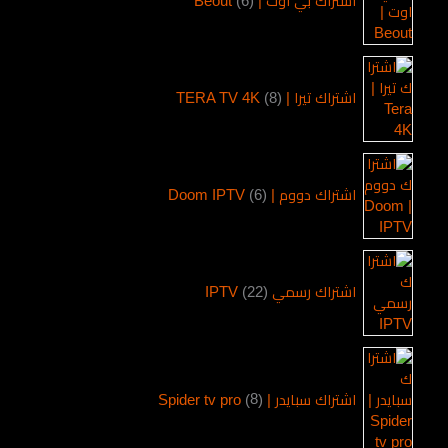
اشتراك بي اوت | Beout
6
اشتراك تيرا | TERA TV 4K
8
اشتراك دووم | Doom IPTV
6
اشتراك رسمي IPTV
22
اشتراك سبايدر | Spider tv pro
8