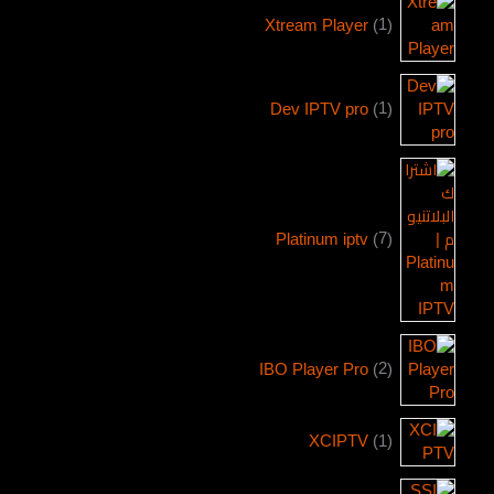
Xtream Player
1
Dev IPTV pro
1
Platinum iptv
7
IBO Player Pro
2
XCIPTV
1