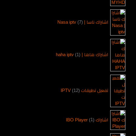
اشتراك ناسا | Nasa iptv
7
اشتراك هاها | haha iptv
1
تفعيل تطبيقات IPTV
12
اشتراك IBO Player
1