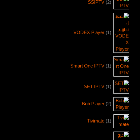
SSIPTV
2
VODEX Player
1
Smart One IPTV
1
SET IPTV
1
Bob Player
2
Tivimate
1