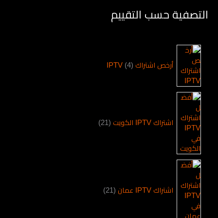
التصفية حسب التقييم
أرخص اشتراك IPTV
4
اشتراك IPTV الكويت
21
اشتراك IPTV عمان
21