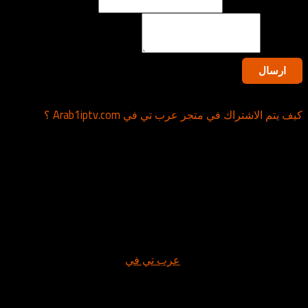
البريد الالكتروني
*
الرسالة
*
ارسال
أسئلة شائعة؟
كيف يتم الاشتراك في متجر عرب تي في Arab1iptv.com ؟
نقدم لكم مجموعة متنوعة من السيرفرات والاشتراكات بفترات
مختلفة، تشمل خططًا لمدة سنة، 6 أشهر، 3 أشهر، وشهر واحد، مع
إمكانية تجربة مجانية قبل الاشتراك.
خطوات الاشتراك:
اختر الاشتراك
:
توجه إلى متجر
عرب تي في
.
اختر السيرفر المناسب لك.
اختر الاشتراك المناسب
: