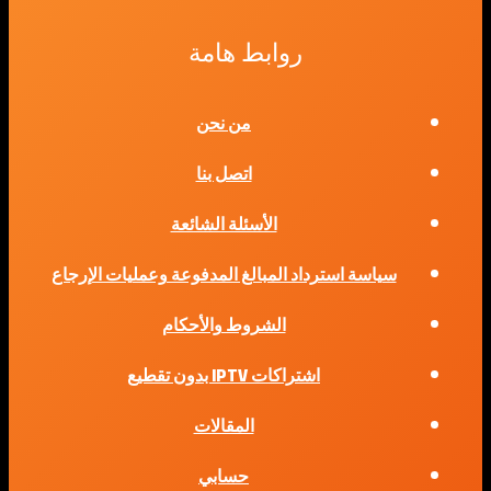
روابط هامة
من نحن
اتصل بنا
الأسئلة الشائعة
سياسة استرداد المبالغ المدفوعة وعمليات الإرجاع
الشروط والأحكام
اشتراكات IPTV بدون تقطيع
المقالات
حسابي