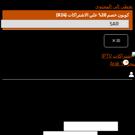
تخطي إلى المحتوى
كوبون خصم 20% علي الاشتراكات (R24)
لديك استفسار ؟
اتصل بنا
اتصل بنا
الدعم الفني / الاستفسارات / المبيعات
الاسم
*